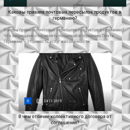
Каковы правила почтовых пересылок продуктов в
германию?
Каковы правила почтовых пересылок продуктов в германию?
Что запрещено отправлять посылкой в германию Почта
Германии — стоимость услуг и особенности...
0
24.11.2019
В чем отличие коллективного договора от
соглашения?