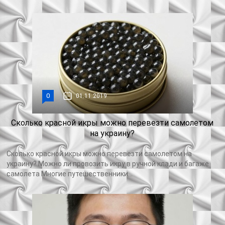
0
01.11.2019
Сколько красной икры можно перевезти самолетом
на украину?
Сколько красной икры можно перевезти самолетом на
украину? Можно ли провозить икру в ручной клади и багаже
самолета Многие путешественники...