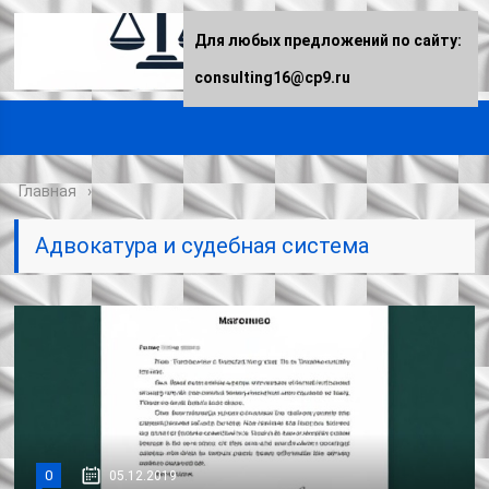
Для любых предложений по сайту:
consulting16@cp9.ru
Главная
Адвокатура и судебная система
0
05.12.2019