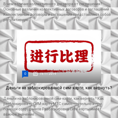
В чем отличие коллективного договора от соглашения?
Основные различия коллективных договоров и соглашений
Коллективные договоры и соглашения представляют собой
регулятивную...
0
16.11.2019
Деньги на заблокированной сим-карте, как вернуть?
Деньги на заблокированной сим-карте, как вернуть? Как
разблокировать СИМ-карту МТС самостоятельно и при
помощи сотрудников Разблокировка СИМ-карты имеет
важное значение...