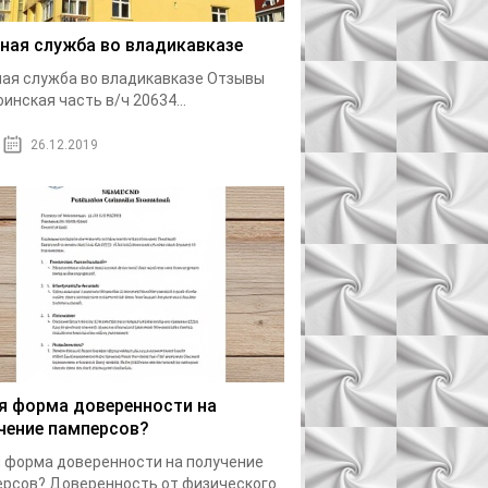
ная служба во владикавказе
ая служба во владикавказе Отзывы
оинская часть в/ч 20634...
26.12.2019
я форма доверенности на
чение памперсов?
 форма доверенности на получение
рсов? Доверенность от физического