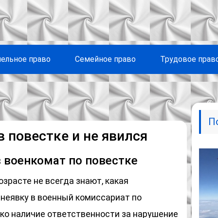
ельное право
Семейное право
Трудовое прав
П
в повестке и не явился
 военкомат по повестке
зрасте не всегда знают, какая
 неявку в военный комиссариат по
ько наличие ответственности за нарушение