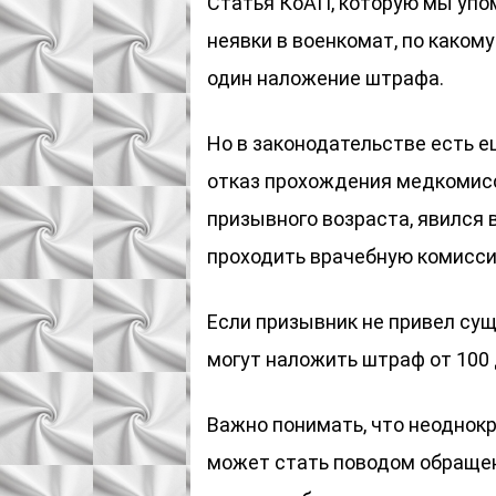
Статья КоАП, которую мы упо
неявки в военкомат, по каком
один наложение штрафа.
Но в законодательстве есть е
отказ прохождения медкомисс
призывного возраста, явился 
проходить врачебную комисси
Если призывник не привел сущ
могут наложить штраф от 100 
Важно понимать, что неоднокр
может стать поводом обращен