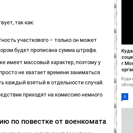
вует, так как:
тность участкового – только он может
отором будет прописана сумма штрафа.
Куда
соци
ке имеет массовый характер, поэтому у
г.Мо
орга
просто не хватает времени заниматься
Куда 
ть каждый взятый в отдельности случай.
обслу
едствии приходят на комиссию немного
0
ию по повестке от военкомата