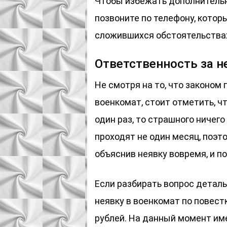
Чтобы избежать дополнительн
позвоните по телефону, котор
сложившихся обстоятельства
Ответственность за н
Не смотря на то, что законом
военкомат, стоит отметить, ч
один раз, то страшного ничег
проходят не один месяц, поэт
объяснив неявку вовремя, и п
Если разбирать вопрос детальн
неявку в военкомат по повест
рублей. На данный момент им