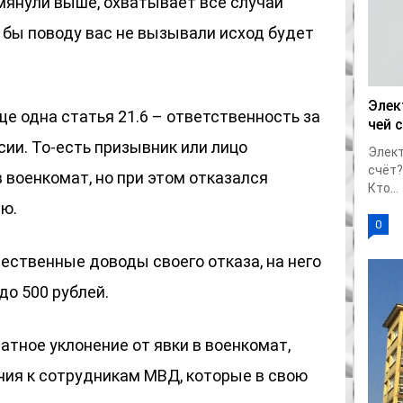
мянули выше, охватывает все случаи
у бы поводу вас не вызывали исход будет
Элек
ще одна статья 21.6 – ответственность за
чей 
ии. То-есть призывник или лицо
Элект
счёт?
в военкомат, но при этом отказался
Кто...
ю.
0
ественные доводы своего отказа, на него
до 500 рублей.
атное уклонение от явки в военкомат,
ия к сотрудникам МВД, которые в свою