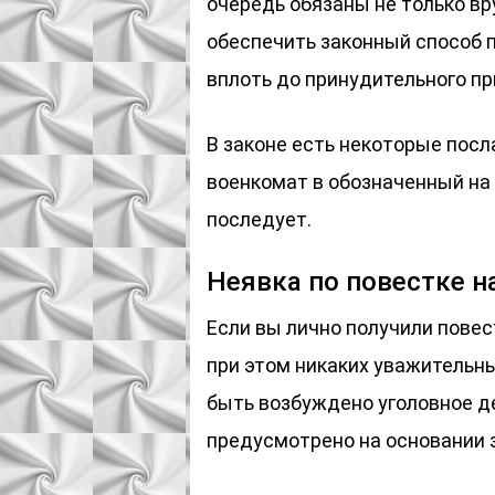
очередь обязаны не только вр
обеспечить законный способ 
вплоть до принудительного пр
В законе есть некоторые посл
военкомат в обозначенный на 
последует.
Неявка по повестке н
Если вы лично получили пове
при этом никаких уважительны
быть возбуждено уголовное де
предусмотрено на основании з