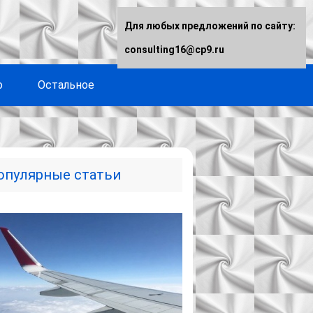
Для любых предложений по сайту:
consulting16@cp9.ru
о
Остальное
опулярные статьи