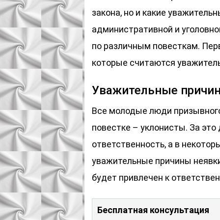
закона, но и какие уважитель
административной и уголовной
по различным повесткам. Пер
которые считаются уважитель
Уважительные причи
Все молодые люди призывного
повестке – уклонисты. За это
ответственность, а в некотор
уважительные причины неявки 
будет привлечен к ответствен
Бесплатная консультация