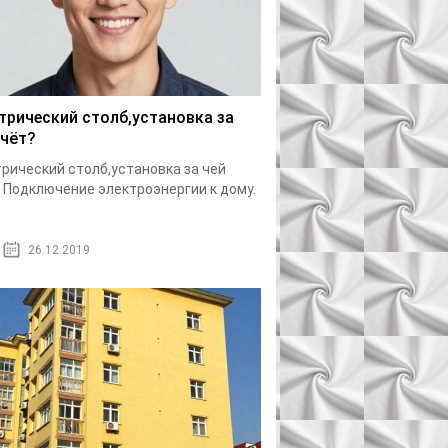
трический столб,установка за
счёт?
рический столб,установка за чей
 Подключение электроэнергии к дому.
26.12.2019