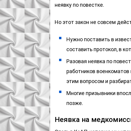
неявку по повестке.
Но этот закон не совсем дейст
Нужно поставить в извес
составить протокол, в к
Разовая неявка по повест
работников военкоматов 
этим вопросом и разбира
Многие призывники впосл
позже.
Неявка на медкомисс