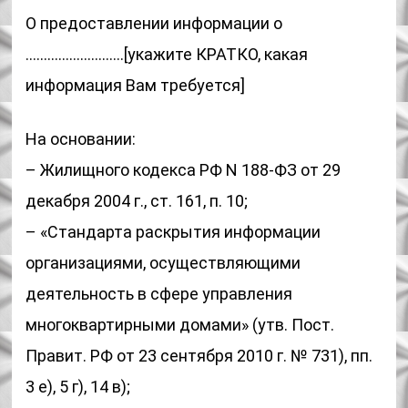
О предоставлении информации о
………………………[укажите КРАТКО, какая
информация Вам требуется]
На основании:
– Жилищного кодекса РФ N 188-ФЗ от 29
декабря 2004 г., ст. 161, п. 10;
– «Стандарта раскрытия информации
организациями, осуществляющими
деятельность в сфере управления
многоквартирными домами» (утв. Пост.
Правит. РФ от 23 сентября 2010 г. № 731), пп.
3 е), 5 г), 14 в);