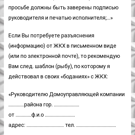
просьбе должны быть заверены подписью
руководителя и печатью исполнителя;…»
Если Вы потребуете разъяснения
(информацию) от ЖКХ в письменном виде
(или по электронной почте), то рекомендую
Вам след. шаблон (рыбу), по которому я
действовал в своих «боданиях» с ЖКХ:
«Руководителю Домоуправляющей компании
………….района гор. …………………
от ………….ф.и.о …………………….
адрес: …………………………. тел. ……………………………