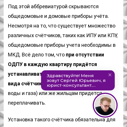
Под этой аббревиатурой скрываются
общедомовые и домовые приборы учёта.
Несмотря на то, что существует множество
различных счётчиков, таких как ИПУ или КПУ,
общедомовые приборы учета необходимы в
МКД. Всё дело том, что
при отсутствии
ОДПУ в каждую квартиру придётся
устанавливать как минимум 4 различных
вида счётчиков
(для электричества, тепла,
воды и газа) или же жильцам придется
переплачивать.
Установка такого счётчика обязательна для