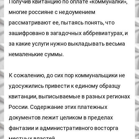
Получив квитанцию по оплате «коммуналки»,
многие россияне с недоумением
рассматривают ее, пытаясь понять, что
зашифровано в загадочных аббревиатурах, и
за какие услуги нужно выкладывать весьма
немаленькие суммы.
К сожалению, до сих пор коммунальщики не
удосужились привести к единому образцу
квитанции, выписываемые в разных регионах
России. Содержание этих платежных
документов лежит целиком в пределах
фантазии и административного восторга
местных властей.