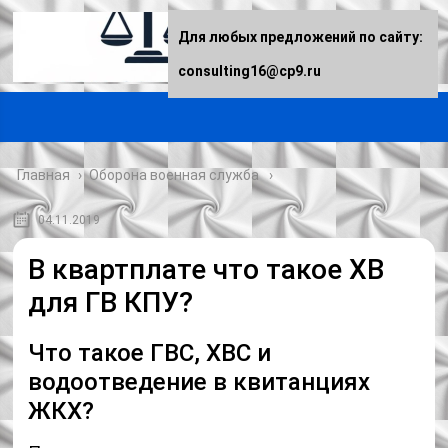
Для любых предложений по сайту:
consulting16@cp9.ru
Главная
›
Оборона военная служба
04.11.2019
В квартплате что такое ХВ
для ГВ КПУ?
Что такое ГВС, ХВС и
водоотведение в квитанциях
ЖКХ?