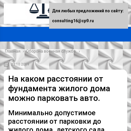
Для любых предложений по сайту:
consulting16@cp9.ru
Главная
›
Оборона военная служба
23.10.2019
На каком расстоянии от
фундамента жилого дома
можно парковать авто.
Минимально допустимое
расстоянии от парковки до
жилого дома, детского сада ..