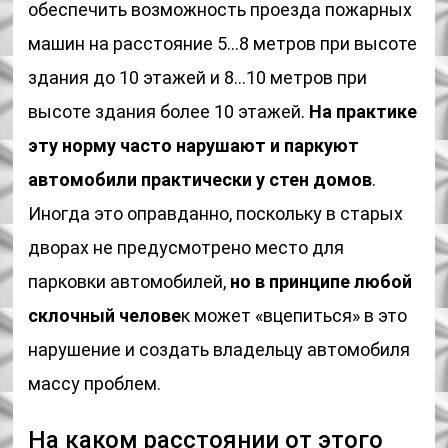
обеспечить возможность проезда пожарных
машин на расстояние 5…8 метров при высоте
здания до 10 этажей и 8…10 метров при
высоте здания более 10 этажей.
На практике
эту норму часто нарушают и паркуют
автомобили практически у стен домов
.
Иногда это оправданно, поскольку в старых
дворах не предусмотрено место для
парковки автомобилей,
но в принципе любой
склочный челове
к может «вцепиться» в это
нарушение и создать владельцу автомобиля
массу проблем.
На каком расстоянии от этого