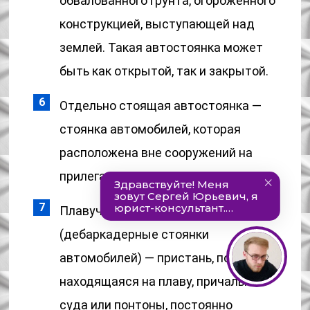
обвалованного грунта, огороженного
конструкцией, выступающей над
землей. Такая автостоянка может
быть как открытой, так и закрытой.
Отдельно стоящая автостоянка —
стоянка автомобилей, которая
расположена вне сооружений на
прилегающих к ним территориях.
Плавучие автостоянки
(дебаркадерные стоянки
автомобилей) — пристань, постоянно
находящаяся на плаву, причальные
суда или понтоны, постоянно