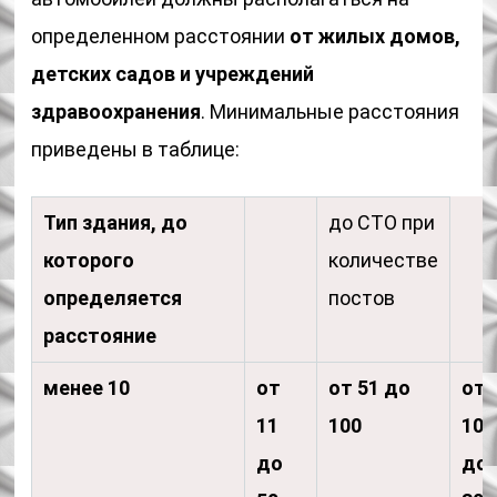
определенном расстоянии
от жилых домов,
детских садов и учреждений
здравоохранения
. Минимальные расстояния
приведены в таблице:
Тип здания, до
до СТО при
которого
количестве
определяется
постов
расстояние
менее 10
от
от 51 до
от
11
100
101
до
до