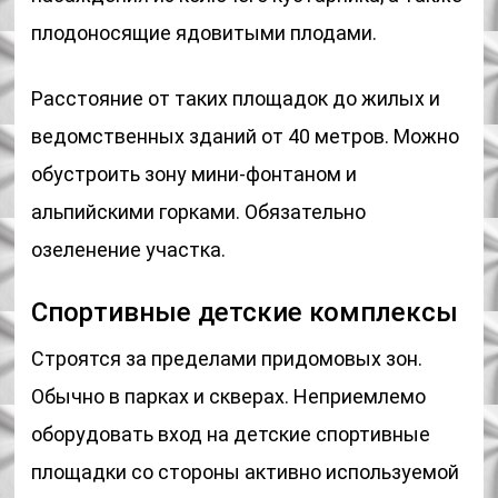
плодоносящие ядовитыми плодами.
Расстояние от таких площадок до жилых и
ведомственных зданий от 40 метров. Можно
обустроить зону мини-фонтаном и
альпийскими горками. Обязательно
озеленение участка.
Спортивные детские комплексы
Строятся за пределами придомовых зон.
Обычно в парках и скверах. Неприемлемо
оборудовать вход на детские спортивные
площадки со стороны активно используемой