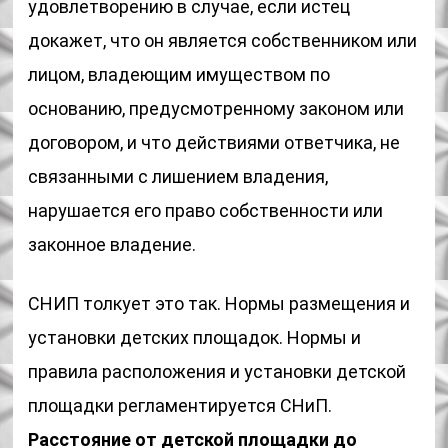
удовлетворению в случае, если истец
докажет, что он является собственником или
лицом, владеющим имуществом по
основанию, предусмотренному законом или
договором, и что действиями ответчика, не
связанными с лишением владения,
нарушается его право собственности или
законное владение.
СНИП толкует это так. Нормы размещения и
установки детских площадок. Нормы и
правила расположения и установки детской
площадки регламентируется СНиП.
Расстояние от детской площадки до