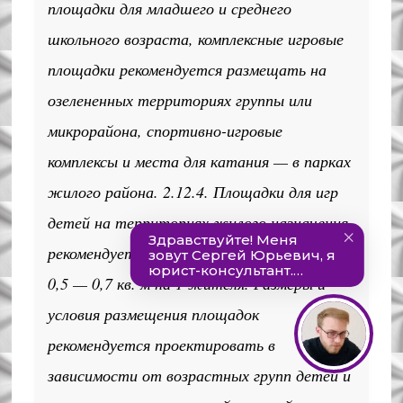
площадки для младшего и среднего
школьного возраста, комплексные игровые
площадки рекомендуется размещать на
озелененных территориях группы или
микрорайона, спортивно-игровые
комплексы и места для катания — в парках
жилого района. 2.12.4. Площадки для игр
детей на территориях жилого назначения
рекомендуется проектировать из расчета
0,5 — 0,7 кв. м на 1 жителя. Размеры и
условия размещения площадок
рекомендуется проектировать в
зависимости от возрастных групп детей и