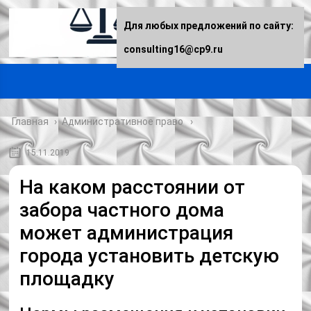
Для любых предложений по сайту:
consulting16@cp9.ru
Главная
›
Административное право
15.11.2019
На каком расстоянии от
забора частного дома
может администрация
города установить детскую
площадку