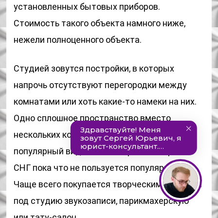
установленных бытовых приборов.
Стоимость такого объекта намного ниже,
нежели полноценного объекта.
Студией зовутся постройки, в которых
напрочь отсутствуют перегородки между
комнатами или хоть какие-то намеки на них.
Одно сплошное пространство вместо
нескольких комнат. Это достаточно
популярный вид жилья в Европе. В странах
СНГ пока что не пользуется популярностью.
Чаще всего покупается творческими людьми
под студию звукозаписи, парикмахерскую
или тату-салон.