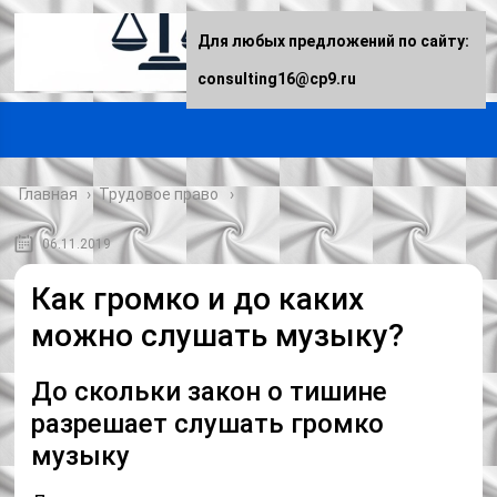
Для любых предложений по сайту:
consulting16@cp9.ru
Главная
›
Трудовое право
06.11.2019
Как громко и до каких
можно слушать музыку?
До скольки закон о тишине
разрешает слушать громко
музыку