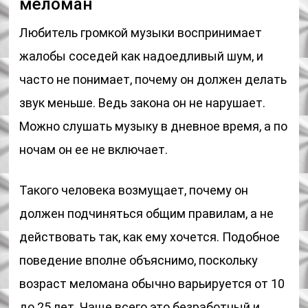
меломан
Любитель громкой музыки воспринимает
жалобы соседей как надоедливый шум, и
часто не понимает, почему он должен делать
звук меньше. Ведь закона он не нарушает.
Можно слушать музыку в дневное время, а по
ночам он ее не включает.
Такого человека возмущает, почему он
должен подчиняться общим правилам, а не
действовать так, как ему хочется. Подобное
поведение вполне объяснимо, поскольку
возраст меломана обычно варьируется от 10
до 25 лет. Чаще всего это безработный и