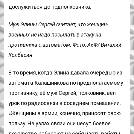
дослужиться до подполковника.
Муж Элины Сергей считает, что женщин-
военных не надо посылать в атаку на
противника с автоматом. Фото: АиФ/ Виталий
Колбасин
В то время, когда Элина давала очередью из
автомата Калашникова по предполагаемому
противнику, её муж Сергей, полковник, вёл
урок по радиосвязи в соседнем помещении.
«Женщины в армии, конечно, приносят свою
пользу. На узлах связи они несут боевое
дежурство, забирают на себя часть работы.