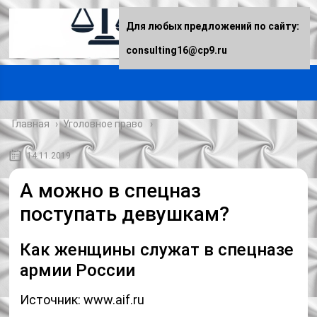
Для любых предложений по сайту:
consulting16@cp9.ru
Главная
›
Уголовное право
14.11.2019
А можно в спецназ
поступать девушкам?
Как женщины служат в спецназе
армии России
Источник: www.aif.ru