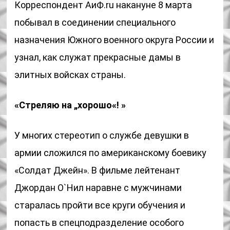
Корреспондент АиФ.ru накануне 8 марта
побывал в соединении специального
назначения Южного военного округа России и
узнал, как служат прекрасные дамы в
элитных войсках страны.
«Стреляю на „хорошо«! »
У многих стереотип о службе девушки в
армии сложился по американскому боевику
«Солдат Джейн». В фильме лейтенант
Джордан О`Нил наравне с мужчинами
старалась пройти все круги обучения и
попасть в спецподразделение особого