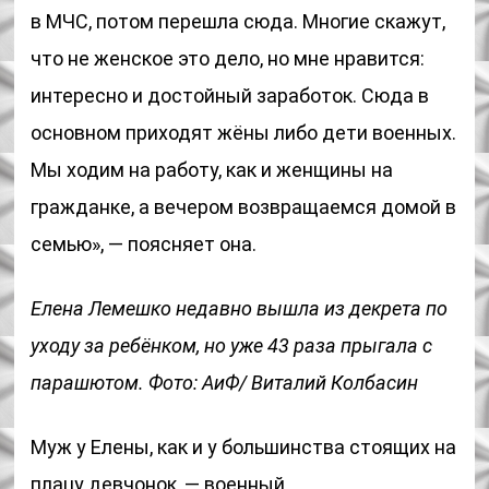
в МЧС, потом перешла сюда. Многие скажут,
что не женское это дело, но мне нравится:
интересно и достойный заработок. Сюда в
основном приходят жёны либо дети военных.
Мы ходим на работу, как и женщины на
гражданке, а вечером возвращаемся домой в
семью», — поясняет она.
Елена Лемешко недавно вышла из декрета по
уходу за ребёнком, но уже 43 раза прыгала с
парашютом. Фото: АиФ/ Виталий Колбасин
Муж у Елены, как и у большинства стоящих на
плацу девчонок, — военный.