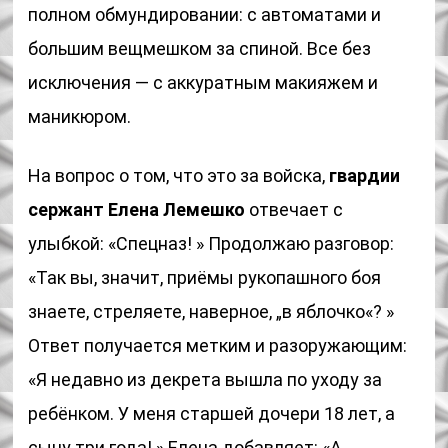
полном обмундировании: с автоматами и
большим вещмешком за спиной. Все без
исключения — с аккуратным макияжем и
маникюром.
На вопрос о том, что это за войска,
гвардии
сержант Елена Лемешко
отвечает с
улыбкой: «Спецназ! » Продолжаю разговор:
«Так вы, значит, приёмы рукопашного боя
знаете, стреляете, наверное, „в яблочко«? »
Ответ получается метким и разоружающим:
«Я недавно из декрета вышла по уходу за
ребёнком. У меня старшей дочери 18 лет, а
сыну три года! » Елена добавляет: «А