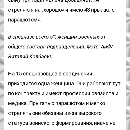
стреляю я на „хорошо« и имею 43 прыжка с
парашютом».
В спецназе всего 5% женщин-военных от
общего состава подразделения. Фото: АиФ/
Виталий Колбасин
На 15 спецназовцев в соединении
приходится одна женщина. Они работают тут
по контракту и имеют профессии связиста и
медика. Прыгать с парашютом и метко
стрелять они обязаны из-за высокого
статуса воинского формирования, иначе не