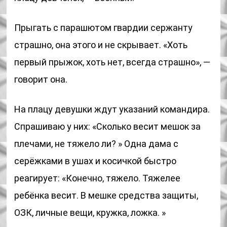
Прыгать с парашютом гвардии сержанту
страшно, она этого и не скрывает. «Хоть
первый прыжок, хоть нет, всегда страшно», —
говорит она.
На плацу девушки ждут указаний командира.
Спрашиваю у них: «Сколько весит мешок за
плечами, не тяжело ли? » Одна дама с
серёжками в ушах и косичкой быстро
реагирует: «Конечно, тяжело. Тяжелее
ребёнка весит. В мешке средства защиты,
ОЗК, личные вещи, кружка, ложка. »