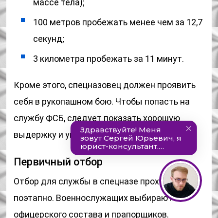
массе тела);
100 метров пробежать менее чем за 12,7
секунд;
3 километра пробежать за 11 минут.
Кроме этого, спецназовец должен проявить
себя в рукопашном бою. Чтобы попасть на
службу ФСБ, следует показать хорошую
выдержку и упорство.
Первичный отбор
Отбор для службы в спецназе проходит
поэтапно. Военнослужащих выбирают из
офицерского состава и прапорщиков.