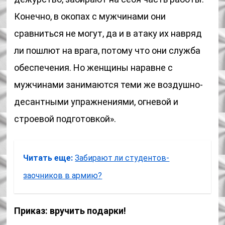
Конечно, в окопах с мужчинами они
сравниться не могут, да и в атаку их навряд
ли пошлют на врага, потому что они служба
обеспечения. Но женщины наравне с
мужчинами занимаются теми же воздушно-
десантными упражнениями, огневой и
строевой подготовкой».
Читать еще:
Забирают ли студентов-
заочников в армию?
Приказ: вручить подарки!